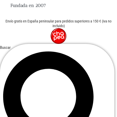
Fundada en 2007
Ir
al
contenido
Envío gratis en España peninsular para pedidos superiores a 150 € (iva no
incluido)
Buscar