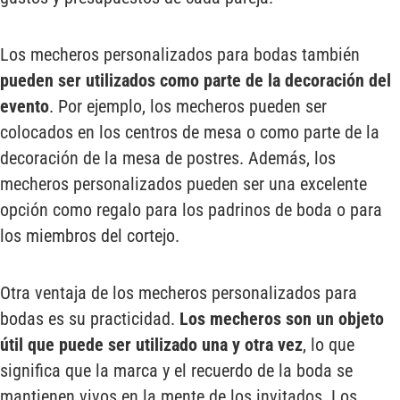
Los mecheros personalizados para bodas también
pueden ser utilizados como parte de la decoración del
evento
. Por ejemplo, los mecheros pueden ser
colocados en los centros de mesa o como parte de la
decoración de la mesa de postres. Además, los
mecheros personalizados pueden ser una excelente
opción como regalo para los padrinos de boda o para
los miembros del cortejo.
Otra ventaja de los mecheros personalizados para
bodas es su practicidad.
Los mecheros son un objeto
útil que puede ser utilizado una y otra vez
, lo que
significa que la marca y el recuerdo de la boda se
mantienen vivos en la mente de los invitados. Los