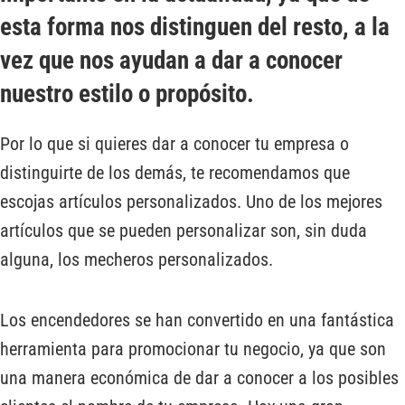
esta forma nos distinguen del resto, a la
vez que nos ayudan a dar a conocer
nuestro estilo o propósito.
Por lo que si quieres dar a conocer tu empresa o
distinguirte de los demás, te recomendamos que
escojas artículos personalizados. Uno de los mejores
artículos que se pueden personalizar son, sin duda
alguna, los mecheros personalizados.
Los encendedores se han convertido en una fantástica
herramienta para promocionar tu negocio, ya que son
una manera económica de dar a conocer a los posibles